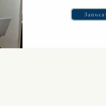
Записа