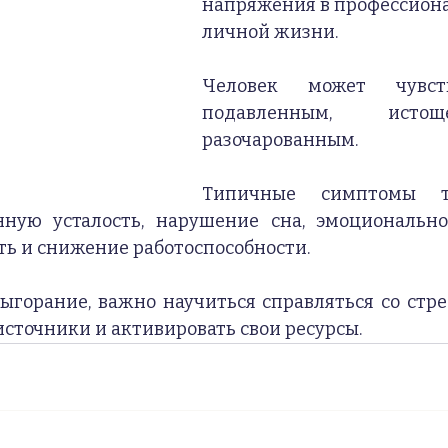
напряжения в профессиона
личной жизни.
Человек может чувств
подавленным, исто
разочарованным.
Типичные симптомы т
нную усталость, нарушение сна, эмоционально
ь и снижение работоспособности.
ыгорание, важно научиться справляться со стрес
источники и активировать свои ресурсы.