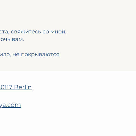
ста, свяжитесь со мной,
очь вам.
вило, не покрываются
0117 Berlin
ya.com