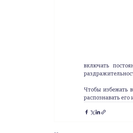
включать постоя
раздражительност
Чтобы избежать в
распознавать его 