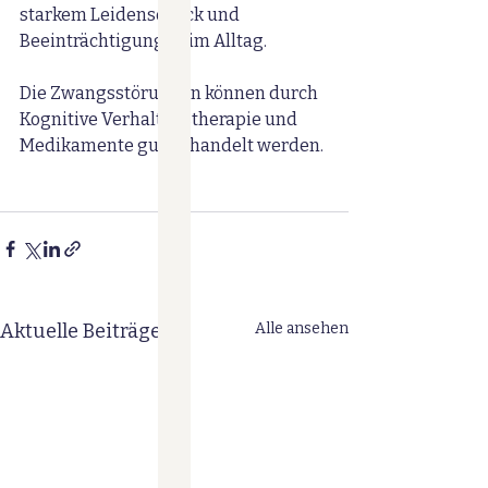
starkem Leidensdruck und 
Beeinträchtigungen im Alltag.
Die Zwangsstörungen können durch 
Kognitive Verhaltenstherapie und 
Medikamente gut behandelt werden.
Aktuelle Beiträge
Alle ansehen