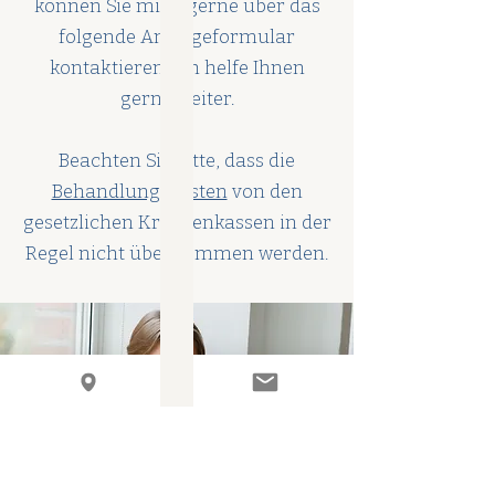
können Sie mich gerne über das
folgende Anfrageformular
kontaktieren. Ich helfe Ihnen
gerne weiter.
Beachten Sie bitte, dass die
Behandlungskosten
von den
gesetzlichen Krankenkassen in der
Regel nicht übernommen werden.