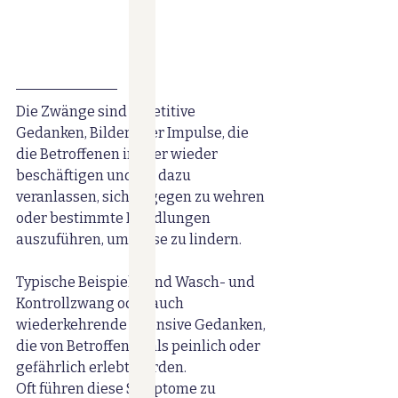
Die Zwänge sind repetitive 
Gedanken, Bilder oder Impulse, die 
die Betroffenen immer wieder 
beschäftigen und sie dazu 
veranlassen, sich dagegen zu wehren 
oder bestimmte Handlungen 
auszuführen, um diese zu lindern.
Typische Beispiele sind Wasch- und 
Kontrollzwang oder auch 
wiederkehrende intensive Gedanken, 
die von Betroffenen als peinlich oder 
gefährlich erlebt werden.
Oft führen diese Symptome zu 