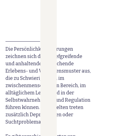
Die Persönlichkeitsstörungen 
zeichnen sich durch tiefgreifende 
und anhaltende abweichende 
Erlebens- und Verhaltensmuster aus, 
die zu Schwierigkeiten im 
zwischenmenschlichen Bereich, im 
alltäglichem Leben und in der 
Selbstwahrnehmung und Regulation 
führen können. Nicht selten treten 
zusätzlich Depressionen oder 
Suchtproblematik auf.