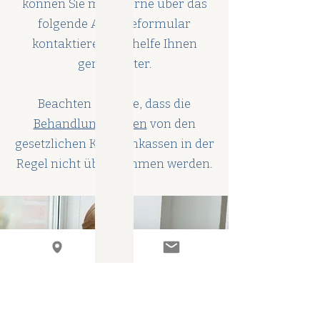
können Sie mich gerne über das
folgende Anfrageformular
kontaktieren. Ich helfe Ihnen
gerne weiter.
Beachten Sie bitte, dass die
Behandlungskosten
von den
gesetzlichen Krankenkassen in der
Regel nicht übernommen werden.