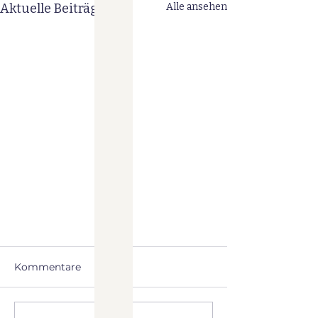
Aktuelle Beiträge
Alle ansehen
Kommentare
Burn Out
Depressionen