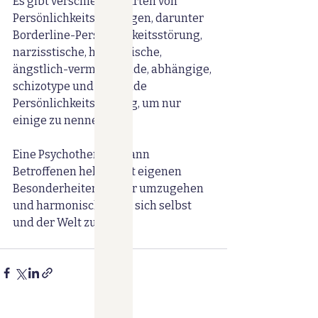
Es gibt verschiedene Arten von 
Persönlichkeitsstörungen, darunter 
Borderline-Persönlichkeitsstörung, 
narzisstische, histrionische, 
ängstlich-vermeindende, abhängige, 
schizotype und schizoide 
Persönlichkeitsstörung, um nur 
einige zu nennen. 
Eine Psychotherapie kann 
Betroffenen helfen, mit eigenen 
Besonderheiten besser umzugehen 
und harmonischer mit sich selbst 
und der Welt zu leben.