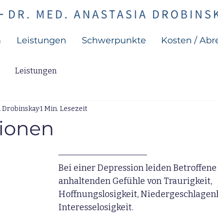
m
Leistungen
Schwerpunkte
Kosten / Ab
Leistungen
a Drobinskay
1 Min. Lesezeit
ionen
Bei einer Depression leiden Betroffene
anhaltenden Gefühle von Traurigkeit, 
Hoffnungslosigkeit, Niedergeschlagen
Interesselosigkeit. 