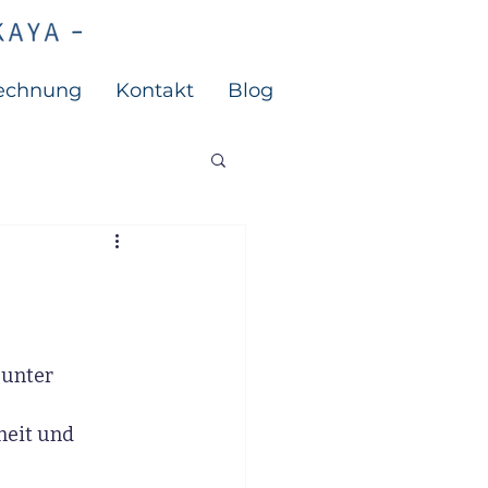
rechnung
Kontakt
Blog
 unter 
heit und 