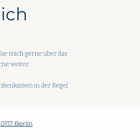
ich
Sie mich gerne über das
rne weiter.
nkenkassen in der Regel
0117 Berlin