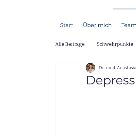
Start
Über mich
Tea
Alle Beiträge
Schwehrpunkte
Dr. med. Anastasi
Depress