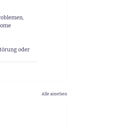
roblemen, 
tome 
Störung oder 
Alle ansehen